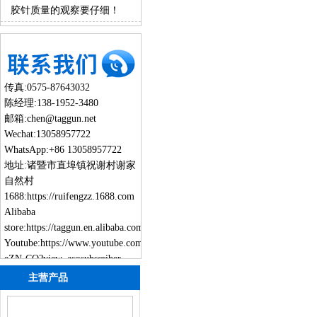
之处？
胶针质量的观察要仔细！
传真:0575-87643032
陈经理:138-1952-3480
邮箱:chen@taggun.net
Wechat:13058957722
WhatsApp:+86 13058957722
地址:诸暨市直埠镇祝谢村谢家
自然村
1688:
https://ruifengzz.1688.com
Alibaba
store:
https://taggun.en.alibaba.com
Youtube:
https://www.youtube.com/channel/UCmbG8HVgd8Gy6QFh-
eZN-CQ?view_as=subscriber
主营产品